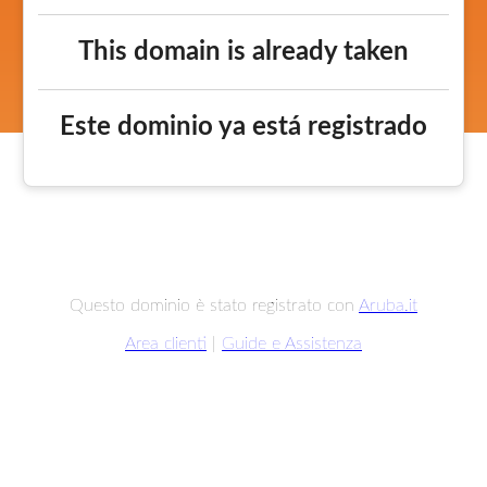
This domain is already taken
Este dominio ya está registrado
Questo dominio è stato registrato con
Aruba.it
Area clienti
|
Guide e Assistenza