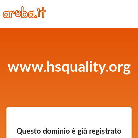
www.hsquality.org
Questo dominio è già registrato